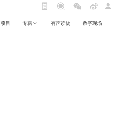
项目
专辑
有声读物
数字现场