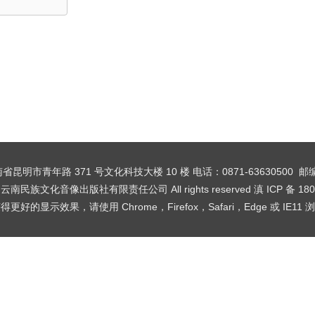
省昆明市青年路 371 号文化科技大楼 10 楼
电话：0871-63630500 邮
t © 云南民族文化音像出版社有限责任公司 All rights reserved
滇 ICP 备 180
好的显示效果，请使用 Chrome，Firefox，Safari，Edge 或 IE1