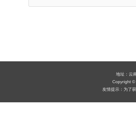
地址：云南
Copyrigh
友情提示：为了获得更