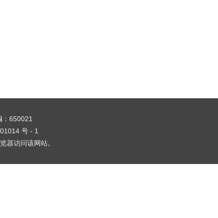
编：650021
01014 号 - 1
1 浏览器访问该网站。